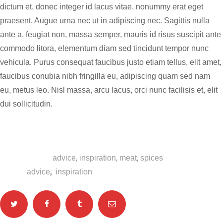
dictum et, donec integer id lacus vitae, nonummy erat eget
praesent. Augue urna nec ut in adipiscing nec. Sagittis nulla
ante a, feugiat non, massa semper, mauris id risus suscipit ante
commodo litora, elementum diam sed tincidunt tempor nunc
vehicula. Purus consequat faucibus justo etiam tellus, elit amet,
faucibus conubia nibh fringilla eu, adipiscing quam sed nam
eu, metus leo. Nisl massa, arcu lacus, orci nunc facilisis et, elit
dui sollicitudin.
Categories:
,
,
,
advice
inspiration
meat
spices
Tags:
,
advice
inspiration