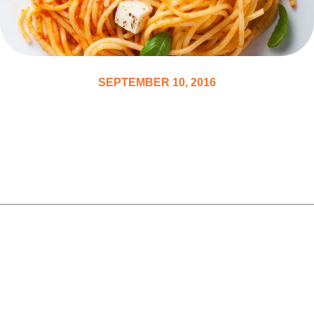
SEPTEMBER 10, 2016
How To Cook Italian Pasta at Home
ADD YOUR COMMENT