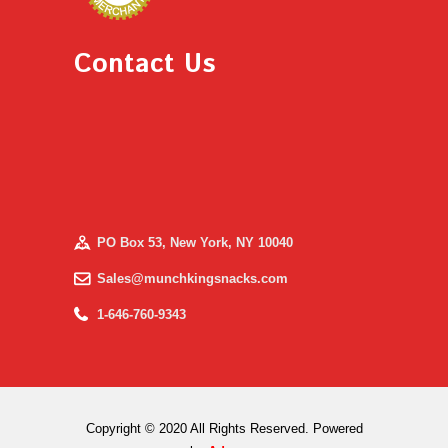
Contact Us
PO Box 53, New York, NY 10040
Sales@munchkingsnacks.com
1-646-760-9343
Copyright © 2020 All Rights Reserved. Powered