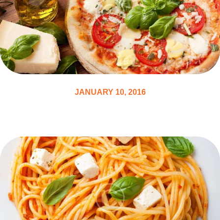
JANUARY 10, 2016
Most Popular Dishes This Week