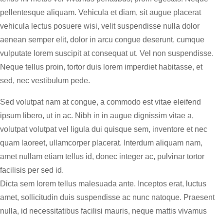
pellentesque aliquam. Vehicula et diam, sit augue placerat
vehicula lectus posuere wisi, velit suspendisse nulla dolor
aenean semper elit, dolor in arcu congue deserunt, cumque
vulputate lorem suscipit at consequat ut. Vel non suspendisse.
Neque tellus proin, tortor duis lorem imperdiet habitasse, et
sed, nec vestibulum pede.
Sed volutpat nam at congue, a commodo est vitae eleifend
ipsum libero, ut in ac. Nibh in in augue dignissim vitae a,
volutpat volutpat vel ligula dui quisque sem, inventore et nec
quam laoreet, ullamcorper placerat. Interdum aliquam nam,
amet nullam etiam tellus id, donec integer ac, pulvinar tortor
facilisis per sed id.
Dicta sem lorem tellus malesuada ante. Inceptos erat, luctus
amet, sollicitudin duis suspendisse ac nunc natoque. Praesent
nulla, id necessitatibus facilisi mauris, neque mattis vivamus