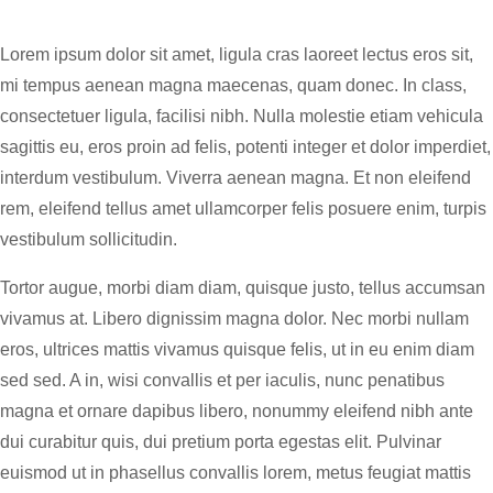
Lorem ipsum dolor sit amet, ligula cras laoreet lectus eros sit,
mi tempus aenean magna maecenas, quam donec. In class,
consectetuer ligula, facilisi nibh. Nulla molestie etiam vehicula
sagittis eu, eros proin ad felis, potenti integer et dolor imperdiet,
interdum vestibulum. Viverra aenean magna. Et non eleifend
rem, eleifend tellus amet ullamcorper felis posuere enim, turpis
vestibulum sollicitudin.
Tortor augue, morbi diam diam, quisque justo, tellus accumsan
vivamus at. Libero dignissim magna dolor. Nec morbi nullam
eros, ultrices mattis vivamus quisque felis, ut in eu enim diam
sed sed. A in, wisi convallis et per iaculis, nunc penatibus
magna et ornare dapibus libero, nonummy eleifend nibh ante
dui curabitur quis, dui pretium porta egestas elit. Pulvinar
euismod ut in phasellus convallis lorem, metus feugiat mattis