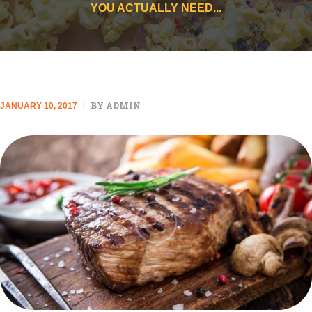
YOU ACTUALLY NEED...
BY ADMIN
JANUARY 10, 2017